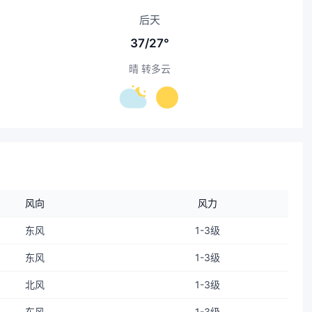
后天
37/27°
晴 转多云
风向
风力
东风
1-3级
东风
1-3级
北风
1-3级
东风
1-3级