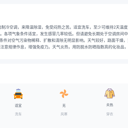
启制冷空调，来降温除湿，免受闷热之苦。适宜洗车，至少可维持2天温
。各项气象条件适宜，发生感冒几率较低。但请避免长期处于空调房间中，
气象条件对空气污染物稀释、扩散和清除无明显影响。天气较好，路面干燥
，注意规律作息，增强免疫力。天气炎热，用防脱水防晒指数高的化妆品
炎热
适宜
无
洗车
风寒
穿衣