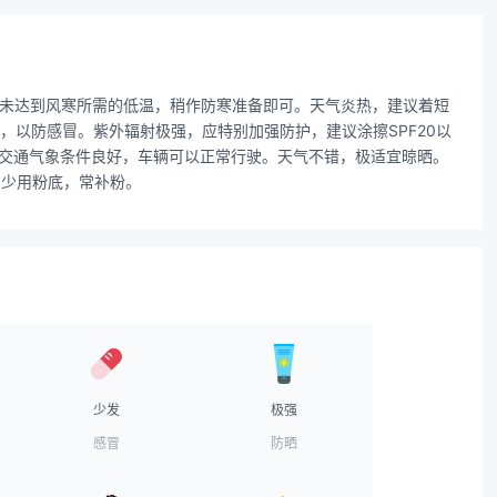
度未达到风寒所需的低温，稍作防寒准备即可。天气炎热，建议着短
以防感冒。紫外辐射极强，应特别加强防护，建议涂擦SPF20以
，交通气象条件良好，车辆可以正常行驶。天气不错，极适宜晾晒。
，少用粉底，常补粉。
少发
极强
感冒
防晒