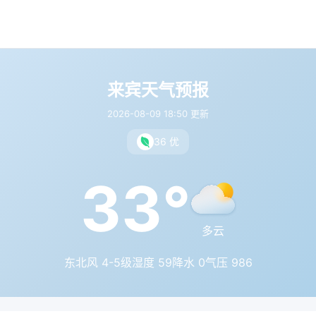
来宾天气预报
2026-08-09 18:50 更新
36 优
33°
多云
东北风 4-5级
湿度 59
降水 0
气压 986