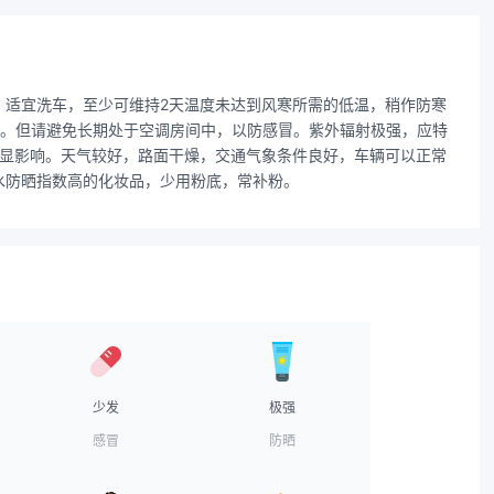
。适宜洗车，至少可维持2天温度未达到风寒所需的低温，稍作防寒
低。但请避免长期处于空调房间中，以防感冒。紫外辐射极强，应特
无明显影响。天气较好，路面干燥，交通气象条件良好，车辆可以正常
水防晒指数高的化妆品，少用粉底，常补粉。
少发
极强
感冒
防晒