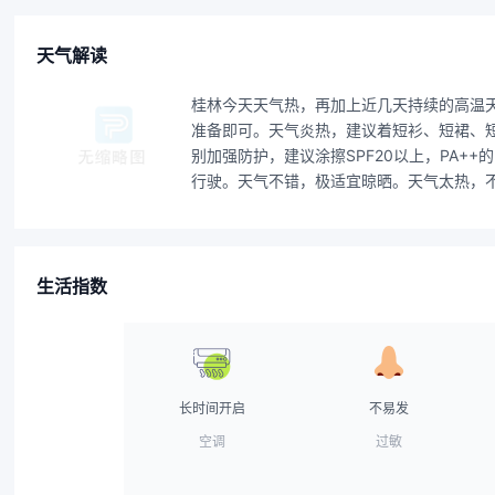
天气解读
桂林今天天气热，再加上近几天持续的高温
准备即可。天气炎热，建议着短衫、短裙、
别加强防护，建议涂擦SPF20以上，PA
行驶。天气不错，极适宜晾晒。天气太热，
生活指数
长时间开启
不易发
空调
过敏