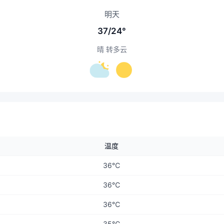
明天
37/24°
晴 转多云
温度
36℃
36℃
36℃
35℃