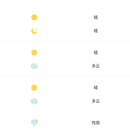
晴
晴
晴
多云
晴
多云
阵雨