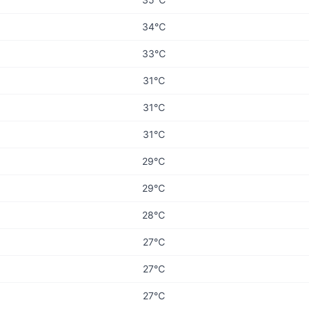
34℃
33℃
31℃
31℃
31℃
29℃
29℃
28℃
27℃
27℃
27℃