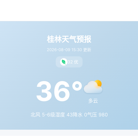
桂林天气预报
2026-08-09 15:30 更新
32 优
36°
多云
北风 5-6级
湿度 43
降水 0
气压 980