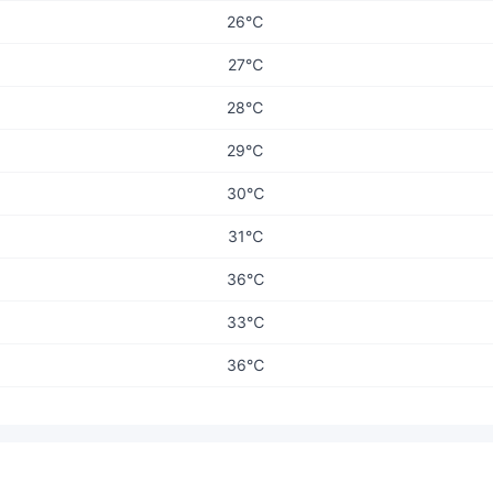
26℃
27℃
28℃
29℃
30℃
31℃
36℃
33℃
36℃