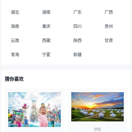
湖北
湖南
广东
广西
海南
重庆
四川
贵州
云南
西藏
陕西
甘肃
青海
宁夏
新疆
猜你喜欢
伊犁