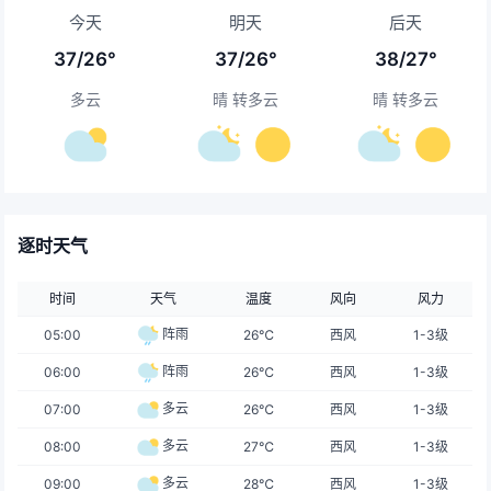
今天
明天
后天
37/26°
37/26°
38/27°
多云
晴 转多云
晴 转多云
逐时天气
时间
天气
温度
风向
风力
阵雨
05:00
26℃
西风
1-3级
阵雨
06:00
26℃
西风
1-3级
多云
07:00
26℃
西风
1-3级
多云
08:00
27℃
西风
1-3级
多云
09:00
28℃
西风
1-3级