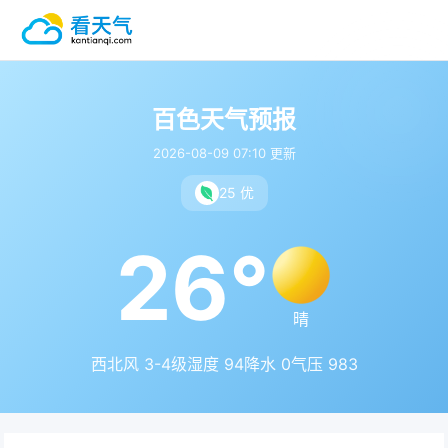
百色天气预报
2026-08-09 07:10 更新
25 优
26°
晴
西北风 3-4级
湿度 94
降水 0
气压 983