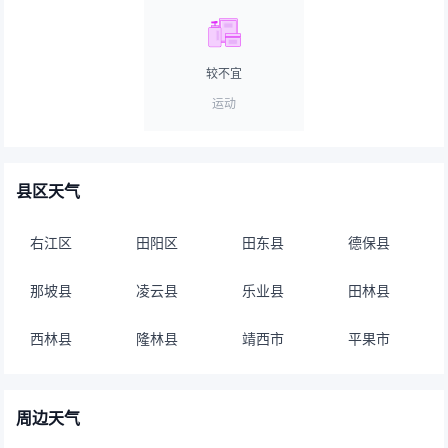
较不宜
运动
县区天气
右江区
田阳区
田东县
德保县
那坡县
凌云县
乐业县
田林县
西林县
隆林县
靖西市
平果市
周边天气