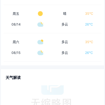
周五
晴
35℃
08/14
多云
26℃
周六
多云
35℃
08/15
多云
26℃
天气解读