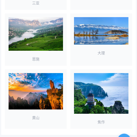
三亚
大理
恩施
黄山
焦作