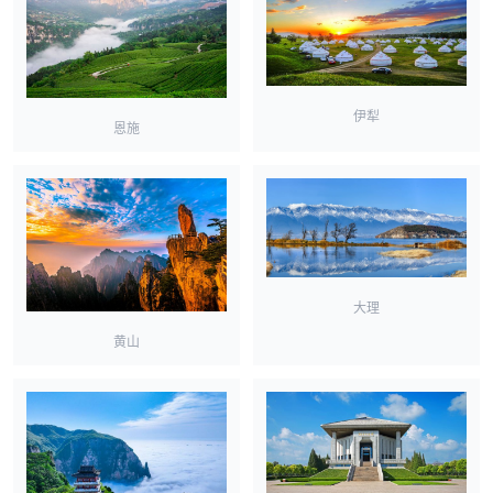
伊犁
恩施
大理
黄山