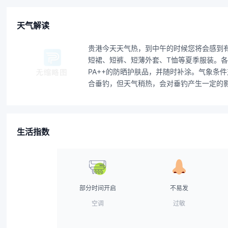
天气解读
贵港今天天气热，到中午的时候您将会感到
短裙、短裤、短薄外套、T恤等夏季服装。各
PA++的防晒护肤品，并随时补涂。气象
合垂钓，但天气稍热，会对垂钓产生一定的影
生活指数
部分时间开启
不易发
空调
过敏