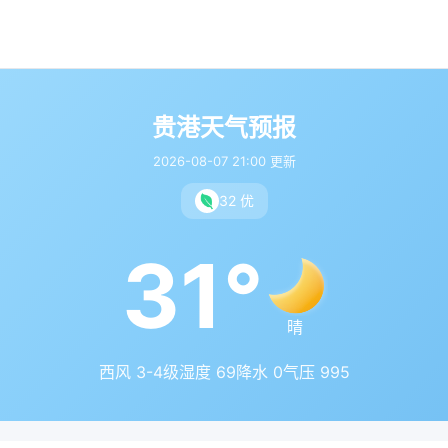
贵港天气预报
2026-08-07 21:00 更新
32 优
31°
晴
西风 3-4级
湿度 69
降水 0
气压 995