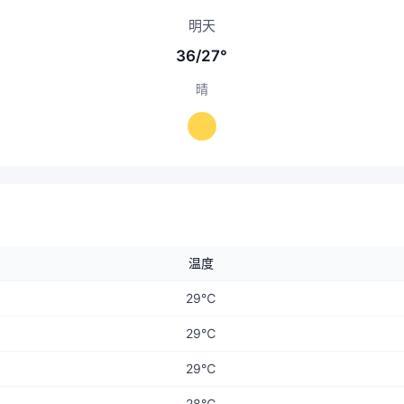
明天
36/27°
晴
温度
29℃
29℃
29℃
28℃