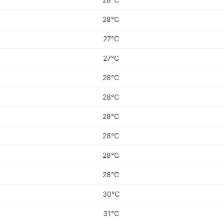
28℃
27℃
27℃
28℃
28℃
28℃
28℃
28℃
28℃
30℃
31℃