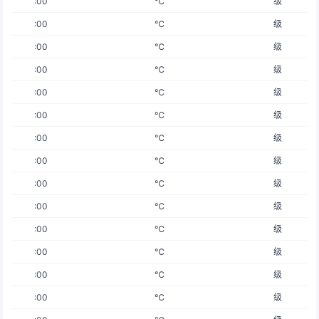
:00
℃
级
:00
℃
级
:00
℃
级
:00
℃
级
:00
℃
级
:00
℃
级
:00
℃
级
:00
℃
级
:00
℃
级
:00
℃
级
:00
℃
级
:00
℃
级
:00
℃
级
:00
℃
级