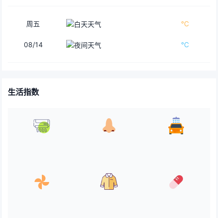
周五
℃
08/14
℃
生活指数