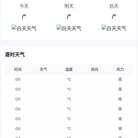
今天
明天
后天
/°
/°
/°
逐时天气
时间
天气
温度
风向
风力
:00
℃
级
:00
℃
级
:00
℃
级
:00
℃
级
:00
℃
级
:00
℃
级