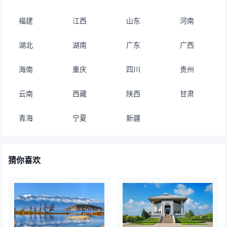
福建
江西
山东
河南
湖北
湖南
广东
广西
海南
重庆
四川
贵州
云南
西藏
陕西
甘肃
青海
宁夏
新疆
猜你喜欢