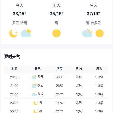
今天
明天
后天
33/15°
35/15°
37/19°
多云 转晴
晴
晴 转多云
逐时天气
时间
天气
温度
风向
风力
多云
20:00
30℃
北风
1-3级
多云
21:00
28℃
北风
1-3级
多云
22:00
25℃
北风
1-3级
晴
23:00
24℃
北风
1-3级
晴
00:00
21℃
北风
1-3级