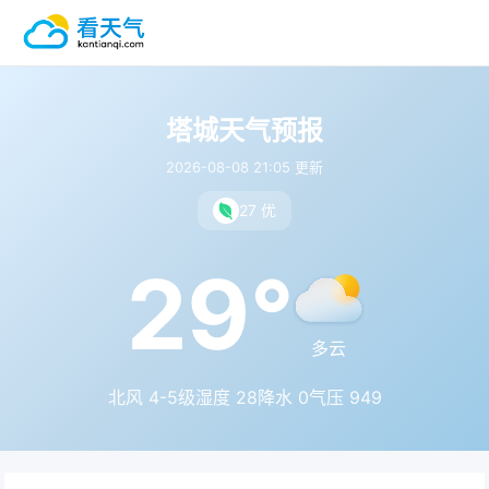
塔城天气预报
2026-08-08 21:05 更新
27 优
29°
多云
北风 4-5级
湿度 28
降水 0
气压 949