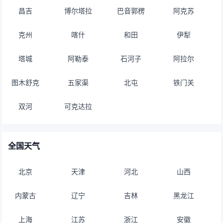
昌吉
博尔塔拉
巴音郭楞
阿克苏
克州
喀什
和田
伊犁
塔城
阿勒泰
石河子
阿拉尔
图木舒克
五家渠
北屯
铁门关
双河
可克达拉
全国天气
北京
天津
河北
山西
内蒙古
辽宁
吉林
黑龙江
上海
江苏
浙江
安徽