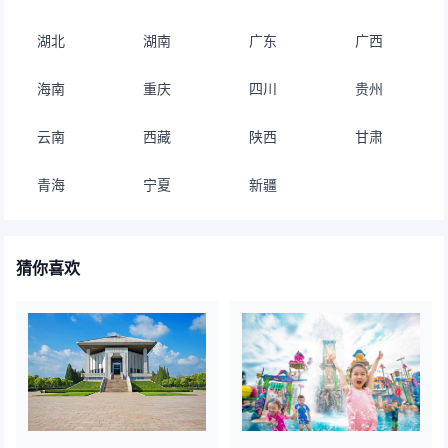
湖北
湖南
广东
广西
海南
重庆
四川
贵州
云南
西藏
陕西
甘肃
青海
宁夏
新疆
猜你喜欢