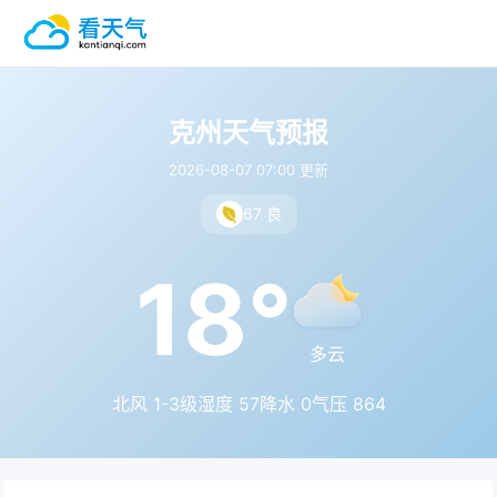
克州天气预报
2026-08-07 07:00 更新
67 良
18°
多云
北风 1-3级
湿度 57
降水 0
气压 864