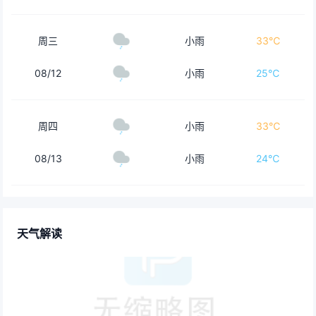
周三
小雨
33℃
08/12
小雨
25℃
周四
小雨
33℃
08/13
小雨
24℃
天气解读