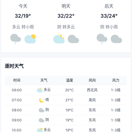
今天
明天
后天
32/19°
32/22°
33/24°
多云 转小雨
阴 转多云
阴 转小雨
逐时天气
时间
天气
温度
风向
风力
多云
06:00
20℃
西北风
1-3级
晴
07:00
21℃
南风
1-3级
阴
08:00
19℃
东风
1-3级
阴
09:00
19℃
东风
1-3级
多云
10:00
19℃
东风
1-3级