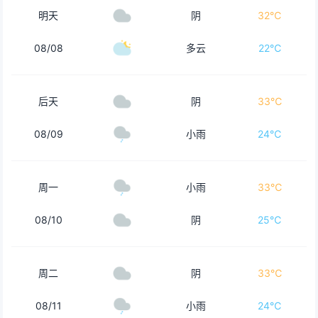
明天
阴
32℃
08/08
多云
22℃
后天
阴
33℃
08/09
小雨
24℃
周一
小雨
33℃
08/10
阴
25℃
周二
阴
33℃
08/11
小雨
24℃