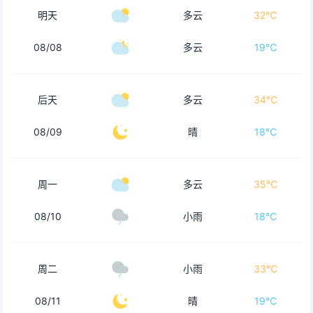
明天
多云
32℃
08/08
多云
19℃
后天
多云
34℃
08/09
晴
18℃
周一
多云
35℃
08/10
小雨
18℃
周二
小雨
33℃
08/11
晴
19℃