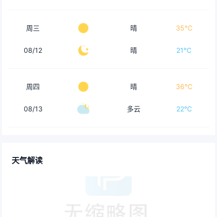
周三
晴
35℃
08/12
晴
21℃
周四
晴
36℃
08/13
多云
22℃
天气解读