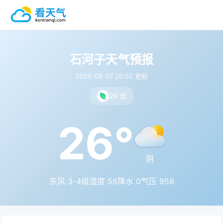
石河子天气预报
2026-08-07 20:50 更新
29 优
26°
阴
东风 3-4级
湿度 56
降水 0
气压 958