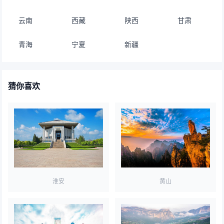
云南
西藏
陕西
甘肃
青海
宁夏
新疆
猜你喜欢
淮安
黄山