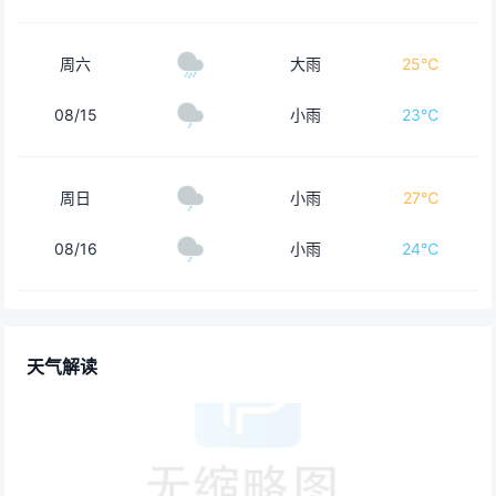
周六
大雨
25℃
08/15
小雨
23℃
周日
小雨
27℃
08/16
小雨
24℃
天气解读