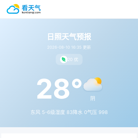
日照天气预报
2026-08-10 16:35 更新
20 优
28°
阴
东风 5-6级
湿度 83
降水 0
气压 998