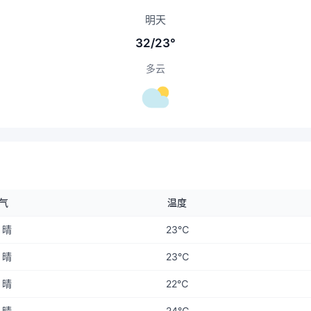
明天
32/23°
多云
气
温度
晴
23℃
晴
23℃
晴
22℃
晴
24℃