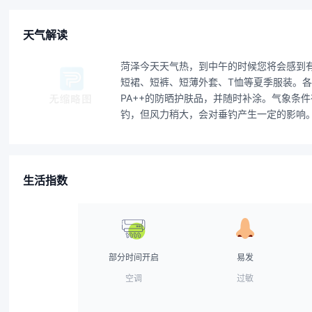
天气解读
菏泽今天天气热，到中午的时候您将会感到
短裙、短裤、短薄外套、T恤等夏季服装。各
PA++的防晒护肤品，并随时补涂。气象
钓，但风力稍大，会对垂钓产生一定的影响。
生活指数
部分时间开启
易发
空调
过敏