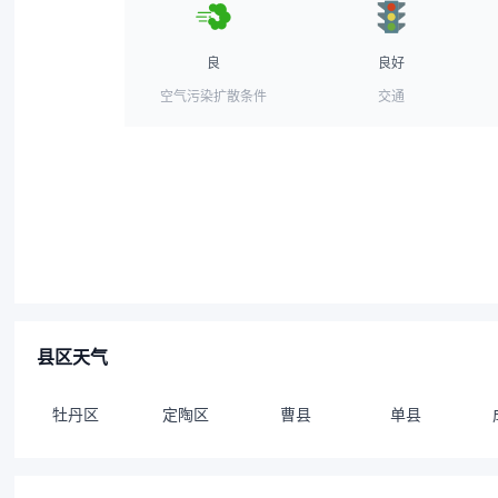
良
良好
空气污染扩散条件
交通
县区天气
牡丹区
定陶区
曹县
单县