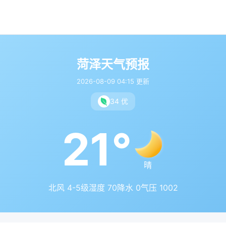
菏泽天气预报
2026-08-09 04:15 更新
34 优
21°
晴
北风 4-5级
湿度 70
降水 0
气压 1002