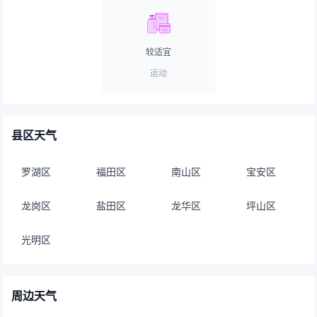
较适宜
运动
县区天气
罗湖区
福田区
南山区
宝安区
龙岗区
盐田区
龙华区
坪山区
光明区
周边天气