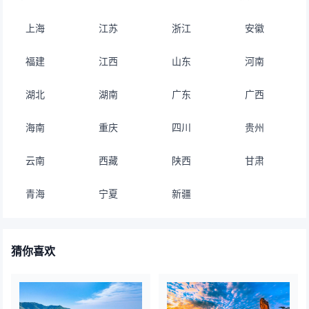
上海
江苏
浙江
安徽
福建
江西
山东
河南
湖北
湖南
广东
广西
海南
重庆
四川
贵州
云南
西藏
陕西
甘肃
青海
宁夏
新疆
猜你喜欢