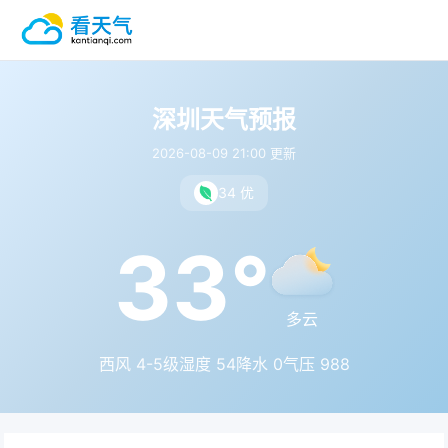
深圳天气预报
2026-08-09 21:00 更新
34 优
33°
多云
西风 4-5级
湿度 54
降水 0
气压 988