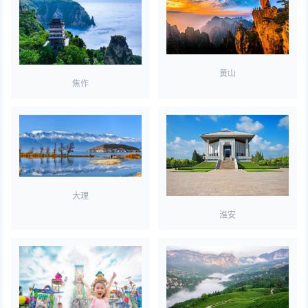
黄山
焦作
大理
淮安