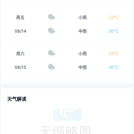
周五
小雨
32℃
08/14
中雨
26℃
周六
小雨
32℃
08/15
中雨
26℃
天气解读