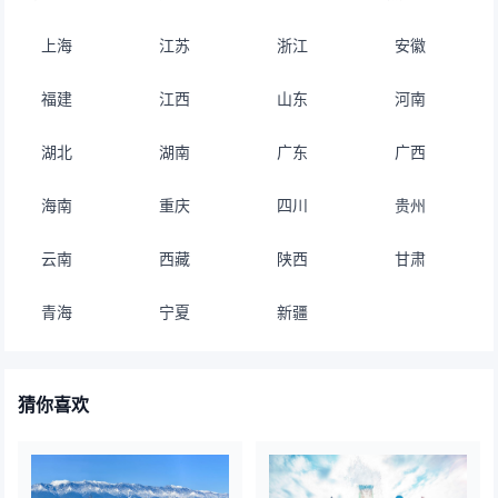
上海
江苏
浙江
安徽
福建
江西
山东
河南
湖北
湖南
广东
广西
海南
重庆
四川
贵州
云南
西藏
陕西
甘肃
青海
宁夏
新疆
猜你喜欢