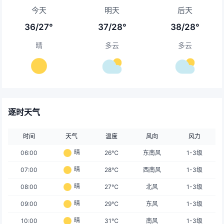
今天
明天
后天
36/27°
37/28°
38/28°
晴
多云
多云
逐时天气
时间
天气
温度
风向
风力
晴
06:00
26℃
东南风
1-3级
晴
07:00
28℃
西南风
1-3级
晴
08:00
27℃
北风
1-3级
晴
09:00
29℃
东风
1-3级
晴
10:00
31℃
南风
1-3级