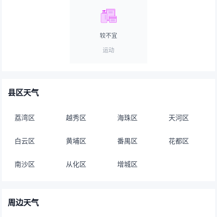
较不宜
运动
县区天气
荔湾区
越秀区
海珠区
天河区
白云区
黄埔区
番禺区
花都区
南沙区
从化区
增城区
周边天气