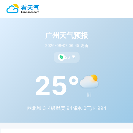
广州天气预报
2026-08-07 06:45 更新
26 优
25°
阴
西北风 3-4级
湿度 94
降水 0
气压 994