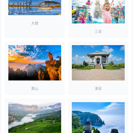
大理
三亚
黄山
淮安