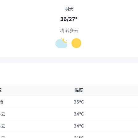
明天
36/27°
晴 转多云
气
温度
晴
35℃
多云
34℃
多云
34℃
多云
31℃