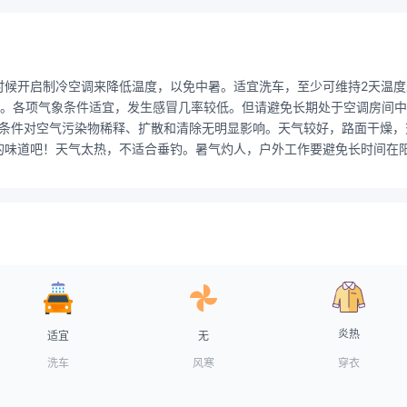
时候开启制冷空调来降低温度，以免中暑。适宜洗车，至少可维持2天温
。各项气象条件适宜，发生感冒几率较低。但请避免长期处于空调房间中，
气象条件对空气污染物稀释、扩散和清除无明显影响。天气较好，路面干燥
的味道吧！天气太热，不适合垂钓。暑气灼人，户外工作要避免长时间在
炎热
适宜
无
洗车
风寒
穿衣