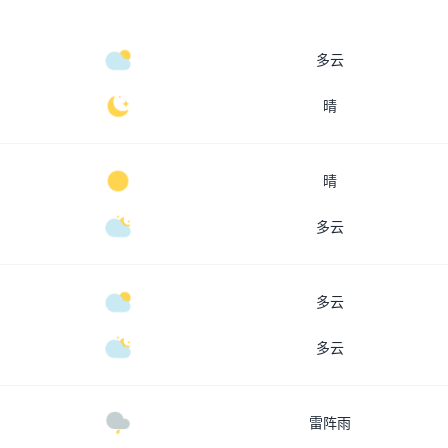
多云
晴
晴
多云
多云
多云
雷阵雨