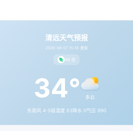
清远天气预报
2026-08-07 15:35 更新
46 优
34°
多云
东南风 4-5级
湿度 63
降水 0
气压 990