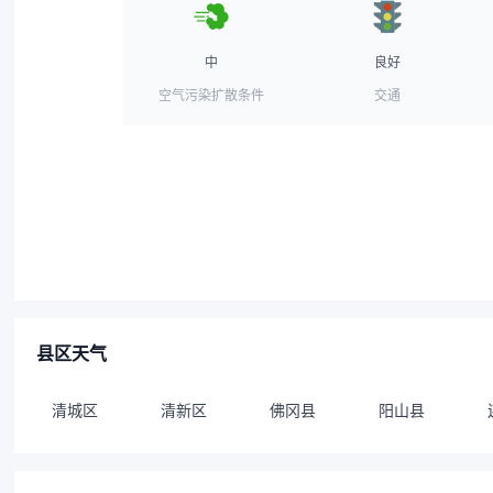
中
良好
空气污染扩散条件
交通
县区天气
清城区
清新区
佛冈县
阳山县