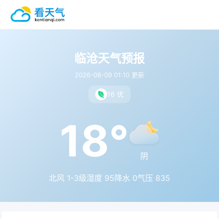
临沧天气预报
2026-08-09 01:10 更新
16 优
18°
阴
北风 1-3级
湿度 95
降水 0
气压 835