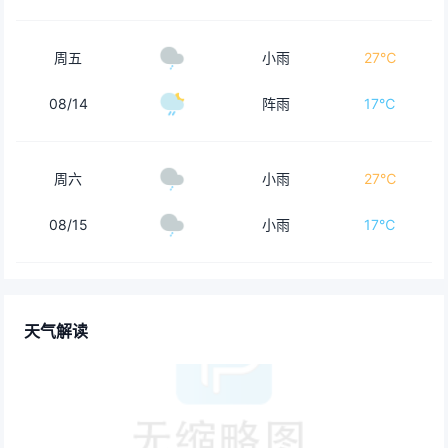
周五
小雨
27℃
08/14
阵雨
17℃
周六
小雨
27℃
08/15
小雨
17℃
天气解读