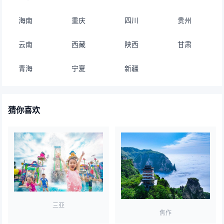
海南
重庆
四川
贵州
云南
西藏
陕西
甘肃
青海
宁夏
新疆
猜你喜欢
三亚
焦作