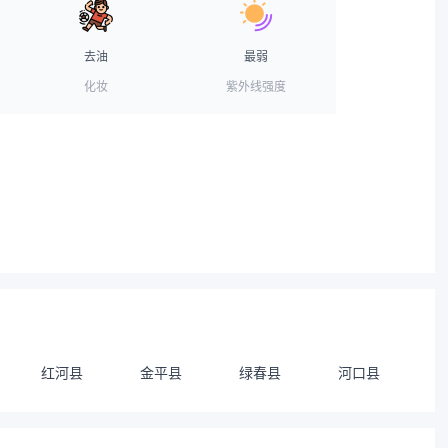
去油
最弱
化妆
紫外线强度
红河县
金平县
绿春县
河口县