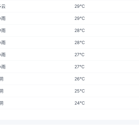
多云
29℃
小雨
29℃
中雨
28℃
小雨
28℃
小雨
27℃
小雨
27℃
阴
26℃
阴
25℃
阴
24℃