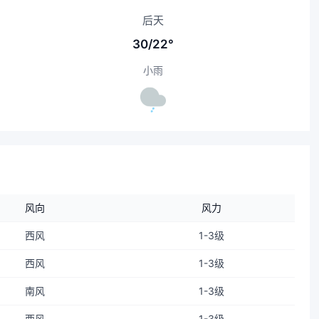
后天
30/22°
小雨
风向
风力
西风
1-3级
西风
1-3级
南风
1-3级
西风
1-3级