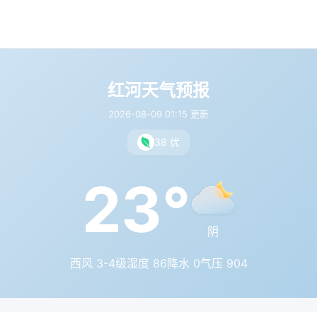
红河天气预报
2026-08-09 01:15 更新
38 优
23°
阴
西风 3-4级
湿度 86
降水 0
气压 904