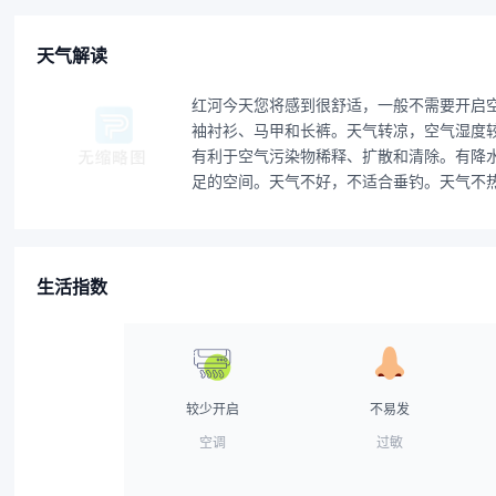
天气解读
红河今天您将感到很舒适，一般不需要开启
袖衬衫、马甲和长裤。天气转凉，空气湿度较
有利于空气污染物稀释、扩散和清除。有降
足的空间。天气不好，不适合垂钓。天气不
生活指数
较少开启
不易发
空调
过敏