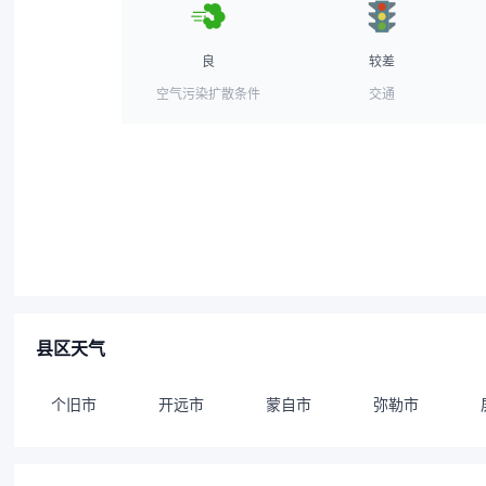
良
较差
空气污染扩散条件
交通
县区天气
个旧市
开远市
蒙自市
弥勒市