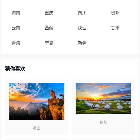
海南
重庆
四川
贵州
云南
西藏
陕西
甘肃
青海
宁夏
新疆
猜你喜欢
伊犁
黄山