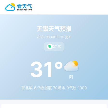
无锡天气预报
2026-08-08 13:25 更新
27 优
31°
阴
东北风 6-7级
湿度 70
降水 0
气压 1000