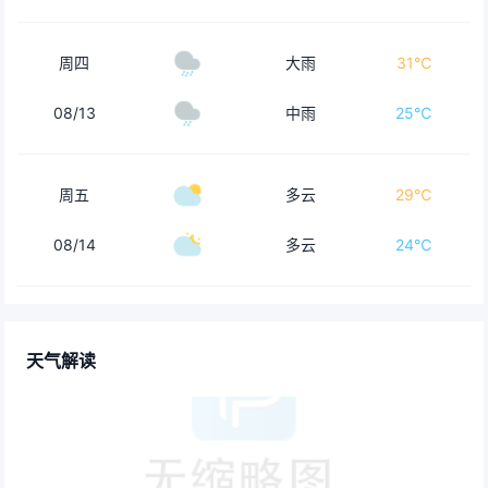
周四
大雨
31℃
08/13
中雨
25℃
周五
多云
29℃
08/14
多云
24℃
天气解读