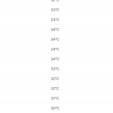
33℃
33℃
34℃
34℃
34℃
34℃
33℃
32℃
32℃
31℃
30℃