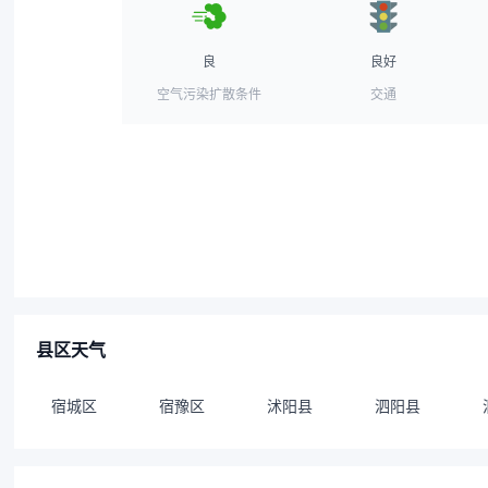
良
良好
空气污染扩散条件
交通
县区天气
宿城区
宿豫区
沭阳县
泗阳县