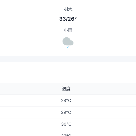
明天
33/26°
小雨
温度
28℃
29℃
30℃
32℃