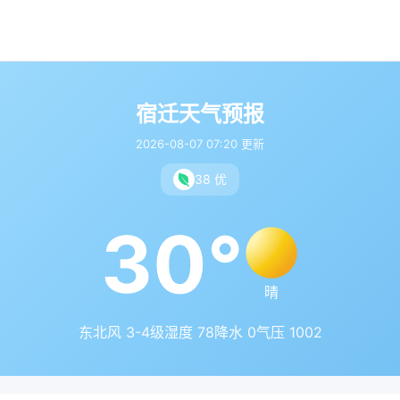
宿迁天气预报
2026-08-07 07:20 更新
38 优
30°
晴
东北风 3-4级
湿度 78
降水 0
气压 1002