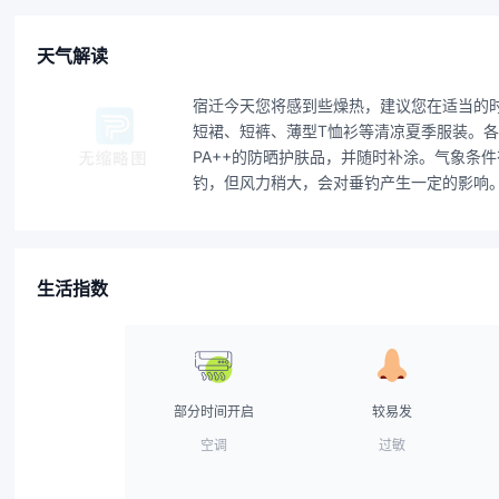
天气解读
宿迁今天您将感到些燥热，建议您在适当的
短裙、短裤、薄型T恤衫等清凉夏季服装。各
PA++的防晒护肤品，并随时补涂。气象
钓，但风力稍大，会对垂钓产生一定的影响
生活指数
部分时间开启
较易发
空调
过敏