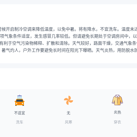
时候开启制冷空调来降低温度，以免中暑。将有降水，不宜洗车。温度未
项气象条件适宜，发生感冒几率较低。但请避免长期处于空调房间中，以防
条件有利于空气污染物稀释、扩散和清除。天气较好，路面干燥，交通气象
。暑气灼人，户外工作要避免长时间在阳光下曝晒。天气炎热，用防脱水
炎热
不适宜
无
洗车
风寒
穿衣