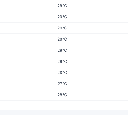
29℃
29℃
29℃
28℃
28℃
28℃
28℃
27℃
28℃