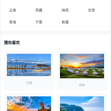
云南
西藏
陕西
甘肃
青海
宁夏
新疆
猜你喜欢
大理
伊犁