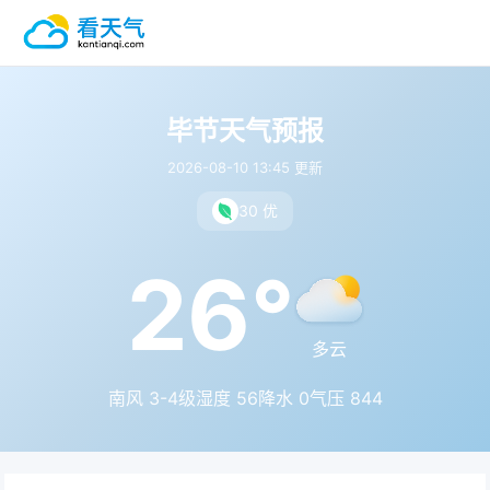
毕节天气预报
2026-08-10 13:45 更新
30 优
26°
多云
南风 3-4级
湿度 56
降水 0
气压 844