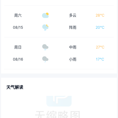
周六
多云
28℃
08/15
阵雨
20℃
周日
中雨
27℃
08/16
小雨
17℃
天气解读