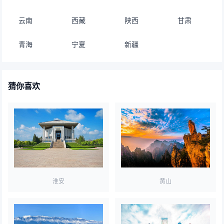
云南
西藏
陕西
甘肃
青海
宁夏
新疆
猜你喜欢
淮安
黄山