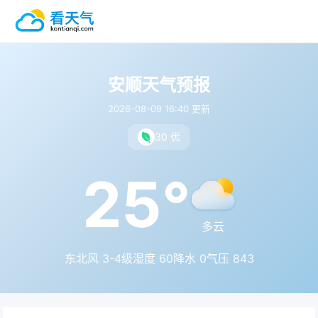
安顺天气预报
2026-08-09 16:40 更新
30 优
25°
多云
东北风 3-4级
湿度 60
降水 0
气压 843