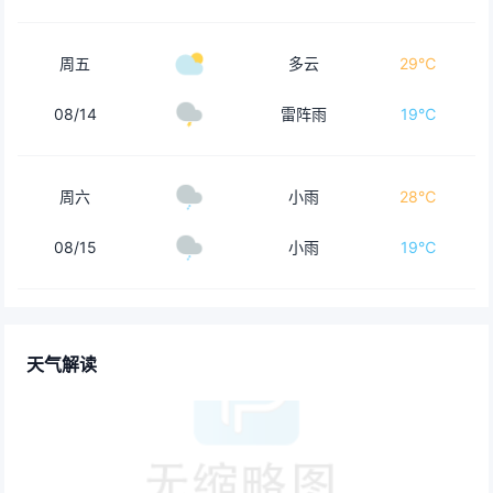
周五
多云
29℃
08/14
雷阵雨
19℃
周六
小雨
28℃
08/15
小雨
19℃
天气解读