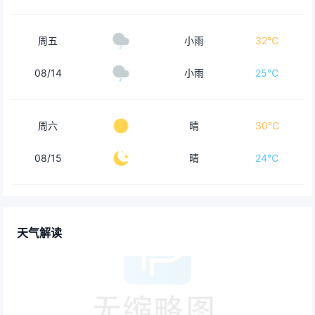
周五
小雨
32℃
08/14
小雨
25℃
周六
晴
30℃
08/15
晴
24℃
天气解读