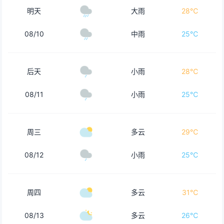
明天
大雨
28℃
08/10
中雨
25℃
后天
小雨
28℃
08/11
小雨
25℃
周三
多云
29℃
08/12
小雨
25℃
周四
多云
31℃
08/13
多云
26℃