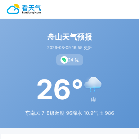
舟山天气预报
2026-08-09 16:55 更新
24 优
26°
雨
东南风 7-8级
湿度 96
降水 10.9
气压 986