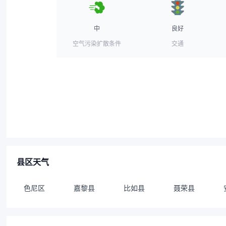
中
良好
空气污染扩散条件
交通
县区天气
色尼区
嘉黎县
比如县
聂荣县