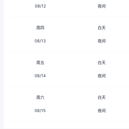
08/12
夜间
周四
白天
08/13
夜间
周五
白天
08/14
夜间
周六
白天
08/15
夜间