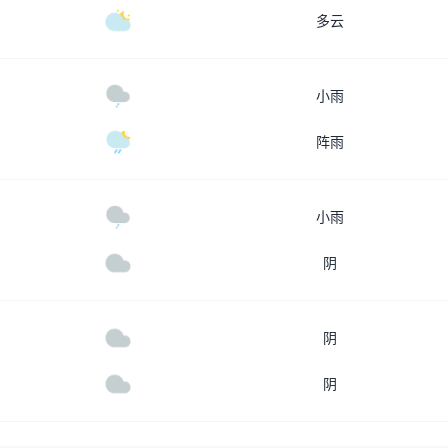
多云
小雨
阵雨
小雨
阴
阴
阴