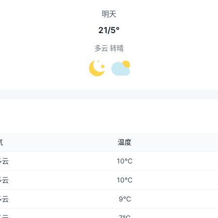
明天
21/5°
多云 转晴
气
温度
多云
10℃
多云
10℃
多云
9℃
多云
7℃