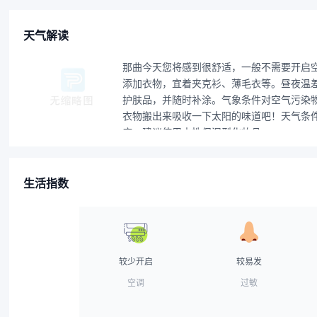
天气解读
那曲今天您将感到很舒适，一般不需要开启
添加衣物，宜着夹克衫、薄毛衣等。昼夜温差
护肤品，并随时补涂。气象条件对空气污染
衣物搬出来吸收一下太阳的味道吧！天气条件
底，建议使用中性保湿型化妆品。
生活指数
较少开启
较易发
空调
过敏