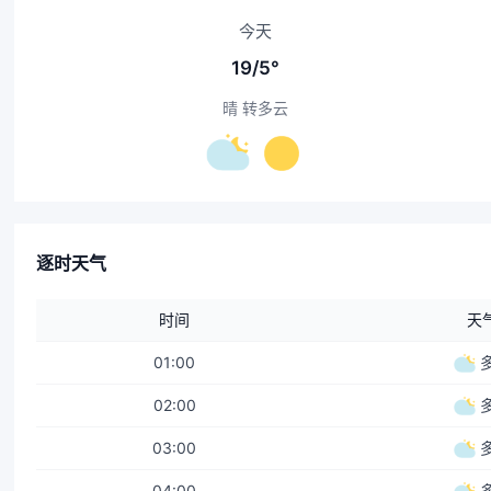
今天
19/5°
晴 转多云
逐时天气
时间
天
01:00
02:00
03:00
04:00