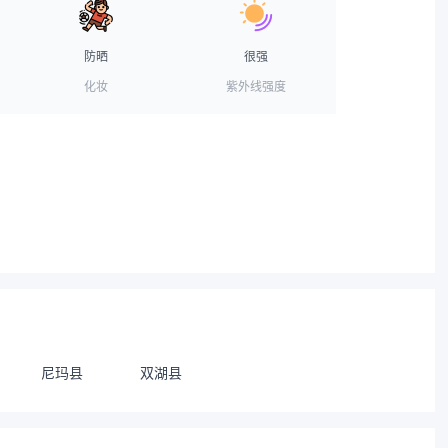
防晒
很强
化妆
紫外线强度
尼玛县
双湖县