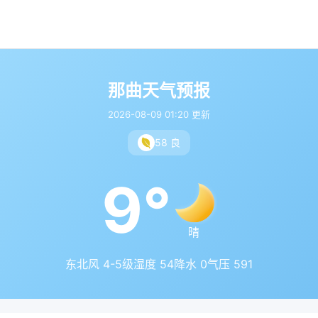
那曲天气预报
2026-08-09 01:20 更新
58 良
9°
晴
东北风 4-5级
湿度 54
降水 0
气压 591