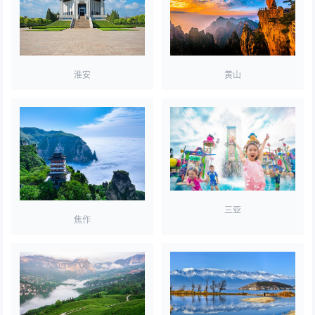
淮安
黄山
三亚
焦作