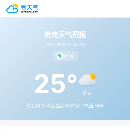
南充天气预报
2026-08-08 17:55 更新
20 优
25°
多云
东北风 3-4级
湿度 89
降水 0
气压 966