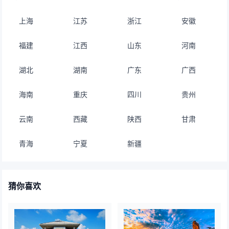
上海
江苏
浙江
安徽
福建
江西
山东
河南
湖北
湖南
广东
广西
海南
重庆
四川
贵州
云南
西藏
陕西
甘肃
青海
宁夏
新疆
猜你喜欢