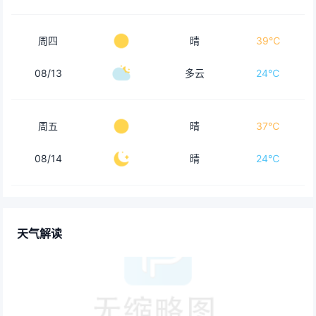
周四
晴
39℃
08/13
多云
24℃
周五
晴
37℃
08/14
晴
24℃
天气解读