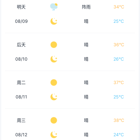
明天
阵雨
34℃
08/09
晴
25℃
后天
晴
36℃
08/10
晴
26℃
周二
晴
37℃
08/11
晴
25℃
周三
晴
38℃
08/12
晴
24℃