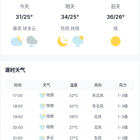
今天
明天
后天
31/25°
34/25°
36/26°
暴雨 转多云
阵雨 转晴
晴
逐时天气
时间
天气
温度
风向
风力
阵雨
17:00
32℃
东北风
1-3级
阵雨
18:00
30℃
东北风
1-3级
阵雨
19:00
29℃
北风
1-3级
阵雨
20:00
27℃
北风
1-3级
多云
21:00
27℃
东风
1-3级