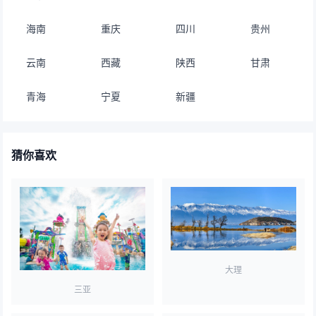
海南
重庆
四川
贵州
云南
西藏
陕西
甘肃
青海
宁夏
新疆
猜你喜欢
大理
三亚