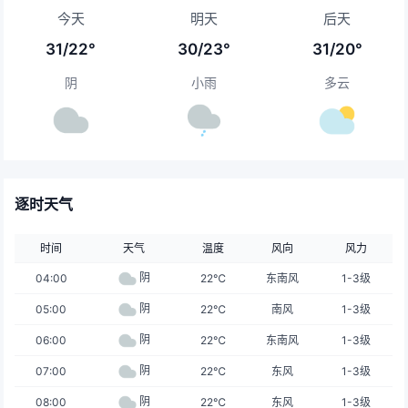
今天
明天
后天
31/22°
30/23°
31/20°
阴
小雨
多云
逐时天气
时间
天气
温度
风向
风力
阴
04:00
22℃
东南风
1-3级
阴
05:00
22℃
南风
1-3级
阴
06:00
22℃
东南风
1-3级
阴
07:00
22℃
东风
1-3级
阴
08:00
22℃
东风
1-3级