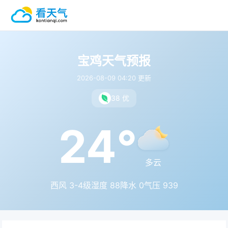
宝鸡天气预报
2026-08-09 04:20 更新
38 优
24°
多云
西风 3-4级
湿度 88
降水 0
气压 939