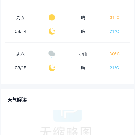
周五
晴
31℃
08/14
晴
21℃
周六
小雨
30℃
08/15
晴
21℃
天气解读