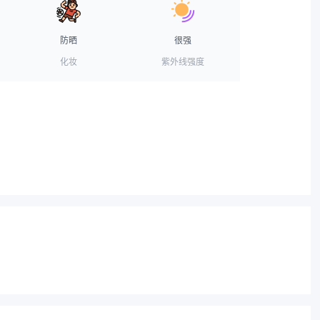
防晒
很强
化妆
紫外线强度