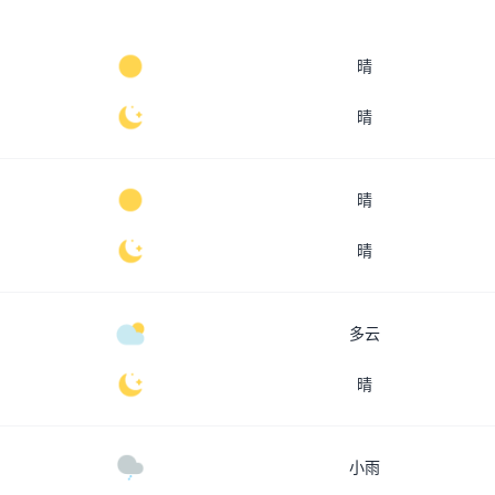
晴
晴
晴
晴
多云
晴
小雨