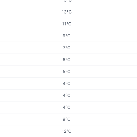
13℃
11℃
9℃
7℃
6℃
5℃
4℃
4℃
4℃
9℃
12℃