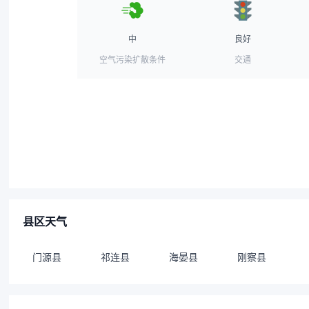
中
良好
空气污染扩散条件
交通
县区天气
门源县
祁连县
海晏县
刚察县