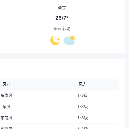
后天
26/7°
多云 转晴
风向
风力
东南风
1-3级
东风
1-3级
东南风
1-3级
东南风
1-3级