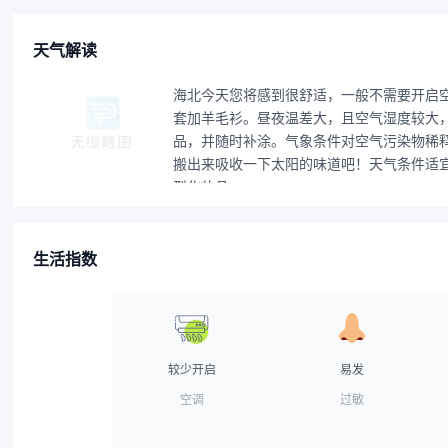
天气解读
海北今天您将感到很舒适，一般不需要开启
套加羊毛衫。昼夜温差大，且空气湿度较大，
品，并随时补涂。气象条件对空气污染物稀
搬出来吸收一下太阳的味道吧！天气条件适宜
型化妆品。
生活指数
较少开启
易发
空调
过敏