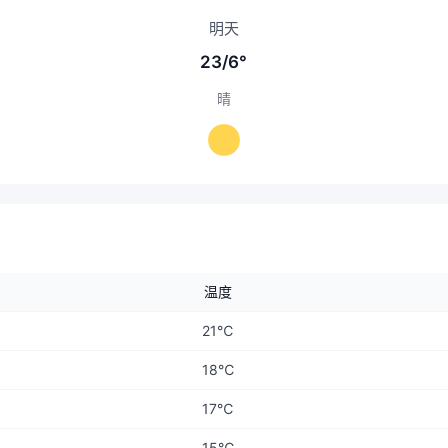
明天
23/6°
晴
温度
21℃
18℃
17℃
15℃