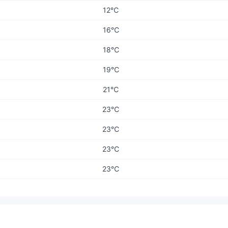
12℃
16℃
18℃
19℃
21℃
23℃
23℃
23℃
23℃