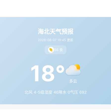
海北天气预报
2026-08-07 19:45 更新
56 良
18°
多云
北风 4-5级
湿度 46
降水 0
气压 692