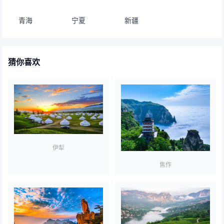
青海
宁夏
新疆
猜你喜欢
伊犁
焦作