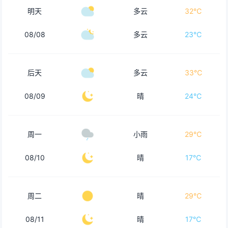
明天
多云
32℃
08/08
多云
23℃
后天
多云
33℃
08/09
晴
24℃
周一
小雨
29℃
08/10
晴
17℃
周二
晴
29℃
08/11
晴
17℃