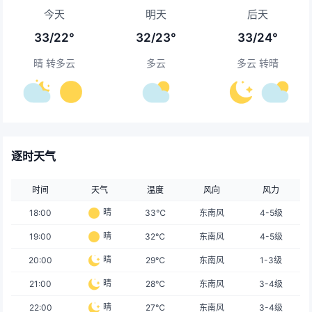
今天
明天
后天
33/22°
32/23°
33/24°
晴 转多云
多云
多云 转晴
逐时天气
时间
天气
温度
风向
风力
晴
18:00
33℃
东南风
4-5级
晴
19:00
32℃
东南风
4-5级
晴
20:00
29℃
东南风
1-3级
晴
21:00
28℃
东南风
3-4级
晴
22:00
27℃
东南风
3-4级