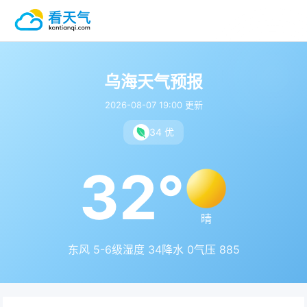
乌海天气预报
2026-08-07 19:00 更新
34 优
32°
晴
东风 5-6级
湿度 34
降水 0
气压 885