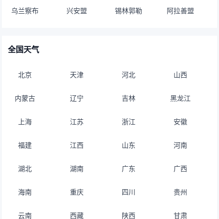
乌兰察布
兴安盟
锡林郭勒
阿拉善盟
全国天气
北京
天津
河北
山西
内蒙古
辽宁
吉林
黑龙江
上海
江苏
浙江
安徽
福建
江西
山东
河南
湖北
湖南
广东
广西
海南
重庆
四川
贵州
云南
西藏
陕西
甘肃