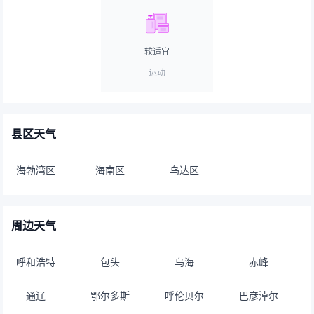
较适宜
运动
县区天气
海勃湾区
海南区
乌达区
周边天气
呼和浩特
包头
乌海
赤峰
通辽
鄂尔多斯
呼伦贝尔
巴彦淖尔