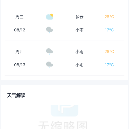
周三
多云
28℃
08/12
小雨
17℃
周四
小雨
28℃
08/13
小雨
17℃
天气解读