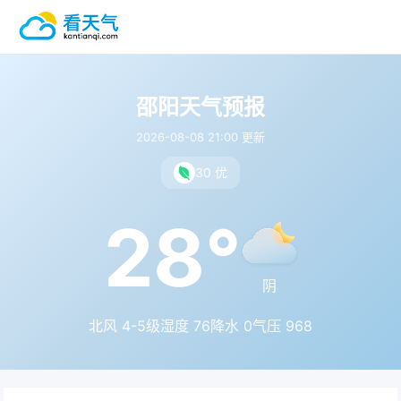
邵阳天气预报
2026-08-08 21:00 更新
30 优
28°
阴
北风 4-5级
湿度 76
降水 0
气压 968