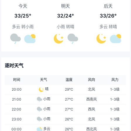
今天
明天
后天
33/25°
32/24°
33/26°
多云 转小雨
小雨 转晴
多云 转晴
逐时天气
时间
天气
温度
风向
风力
晴
20:00
29℃
北风
1-3级
小雨
21:00
27℃
西南风
1-3级
小雨
22:00
27℃
西风
1-3级
小雨
23:00
26℃
北风
1-3级
多云
00:00
26℃
西北风
1-3级