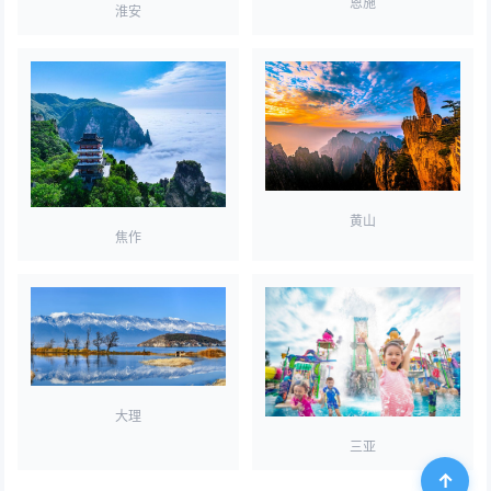
恩施
淮安
黄山
焦作
大理
三亚