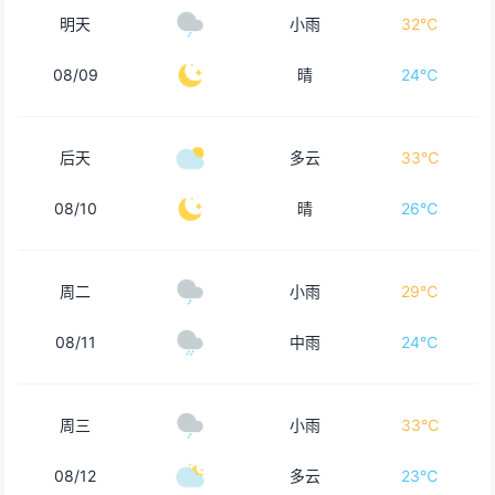
明天
小雨
32℃
08/09
晴
24℃
后天
多云
33℃
08/10
晴
26℃
周二
小雨
29℃
08/11
中雨
24℃
周三
小雨
33℃
08/12
多云
23℃