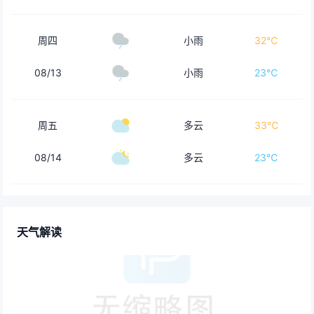
周四
小雨
32℃
08/13
小雨
23℃
周五
多云
33℃
08/14
多云
23℃
天气解读