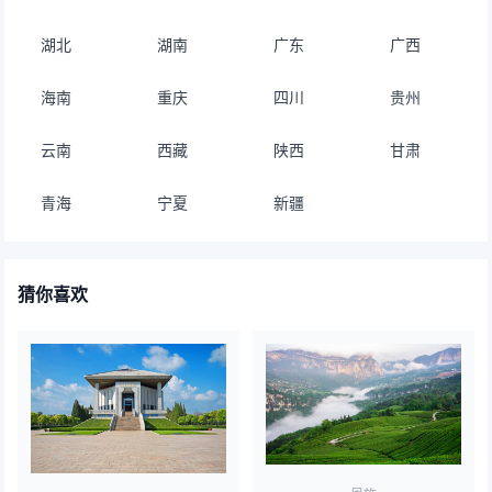
湖北
湖南
广东
广西
海南
重庆
四川
贵州
云南
西藏
陕西
甘肃
青海
宁夏
新疆
猜你喜欢