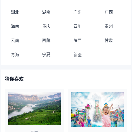
湖北
湖南
广东
广西
海南
重庆
四川
贵州
云南
西藏
陕西
甘肃
青海
宁夏
新疆
猜你喜欢