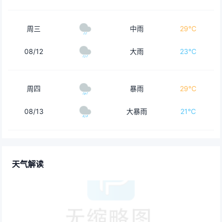
周三
中雨
29℃
08/12
大雨
23℃
周四
暴雨
29℃
08/13
大暴雨
21℃
天气解读