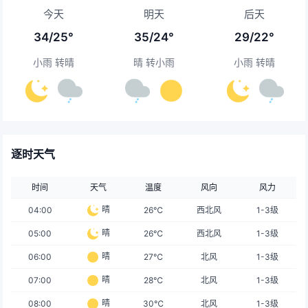
今天
明天
后天
34/25°
35/24°
29/22°
小雨 转晴
晴 转小雨
小雨 转晴
逐时天气
时间
天气
温度
风向
风力
晴
04:00
26℃
西北风
1-3级
晴
05:00
26℃
西北风
1-3级
晴
06:00
27℃
北风
1-3级
晴
07:00
28℃
北风
1-3级
晴
08:00
30℃
北风
1-3级