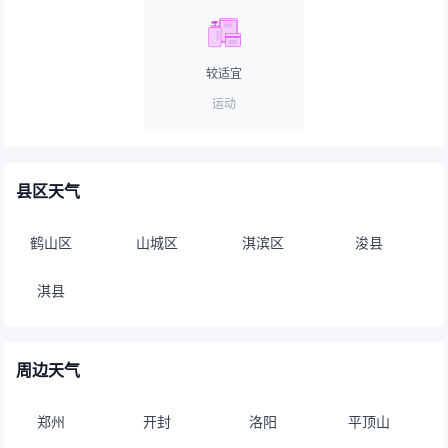
较适宜
运动
县区天气
鹤山区
山城区
淇滨区
浚县
淇县
周边天气
郑州
开封
洛阳
平顶山