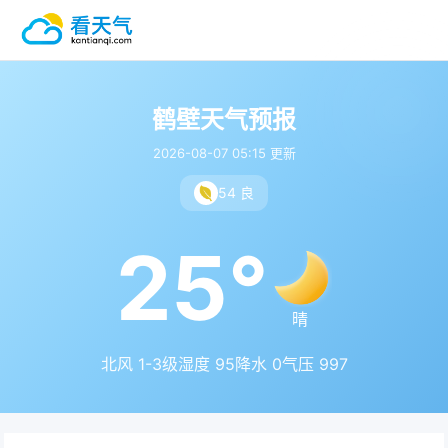
鹤壁天气预报
2026-08-07 05:15 更新
54 良
25°
晴
北风 1-3级
湿度 95
降水 0
气压 997