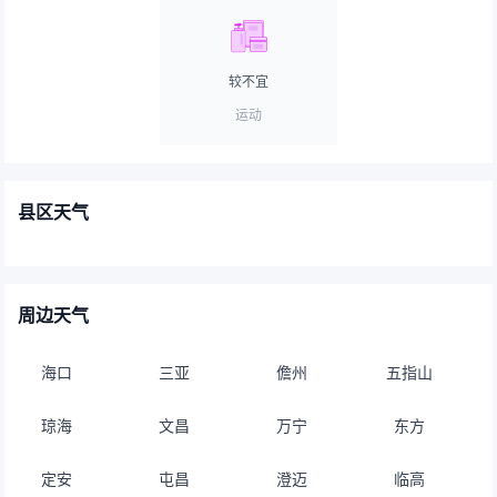
较不宜
运动
县区天气
周边天气
海口
三亚
儋州
五指山
琼海
文昌
万宁
东方
定安
屯昌
澄迈
临高