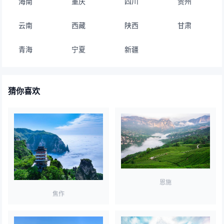
海南
重庆
四川
贵州
云南
西藏
陕西
甘肃
青海
宁夏
新疆
猜你喜欢
恩施
焦作