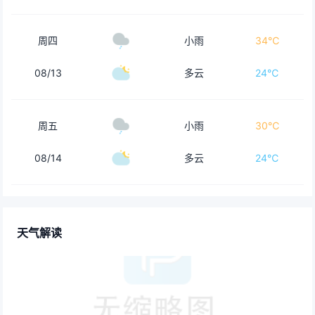
周四
小雨
34℃
08/13
多云
24℃
周五
小雨
30℃
08/14
多云
24℃
天气解读