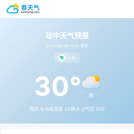
琼中天气预报
2026-08-08 11:05 更新
14 优
30°
阴
西风 5-6级
湿度 65
降水 0
气压 969