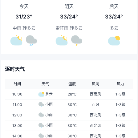
今天
明天
后天
31/23°
33/24°
33/24°
中雨 转多云
雷阵雨 转多云
多云
逐时天气
时间
天气
温度
风向
风力
多云
10:00
28℃
西南风
1-3级
小雨
11:00
30℃
西风
1-3级
小雨
12:00
30℃
西北风
1-3级
小雨
13:00
30℃
西北风
1-3级
小雨
14:00
30℃
西北风
1-3级