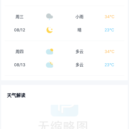
周三
小雨
34℃
08/12
晴
23℃
周四
多云
34℃
08/13
多云
23℃
天气解读