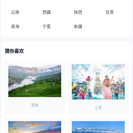
云南
西藏
陕西
甘肃
青海
宁夏
新疆
猜你喜欢
恩施
三亚