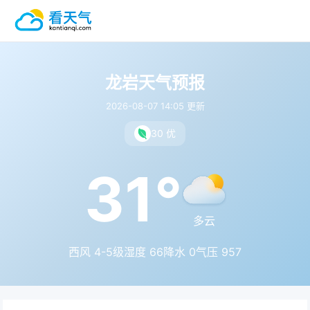
龙岩天气预报
2026-08-07 14:05 更新
30 优
31°
多云
西风 4-5级
湿度 66
降水 0
气压 957