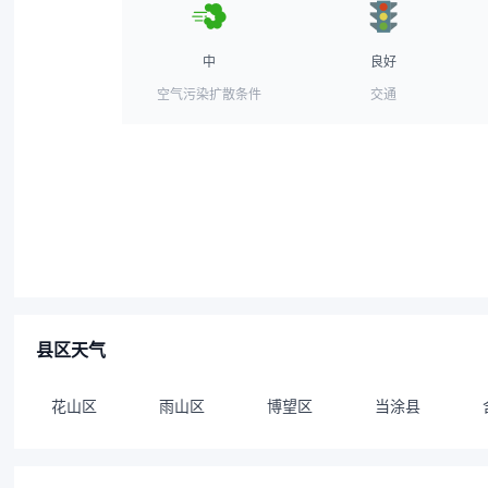
中
良好
空气污染扩散条件
交通
县区天气
花山区
雨山区
博望区
当涂县