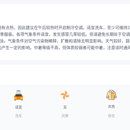
到有点热，因此建议在午后较热时开启制冷空调。适宜洗车，至少可维持
夏季服装。各项气象条件适宜，发生感冒几率较低。但请避免长期处于空
随时补涂。气象条件对空气污染物稀释、扩散和清除无明显影响。天气较好
产生一定的影响。中暑等级不高，但体质较弱者可能中暑，注意适时通风
炎热
适宜
无
洗车
风寒
穿衣