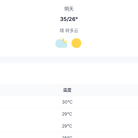
明天
35/26°
晴 转多云
温度
30℃
29℃
29℃
28℃