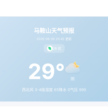
马鞍山天气预报
2026-08-06 20:45 更新
28 优
29°
阴
西北风 3-4级
湿度 65
降水 0
气压 995