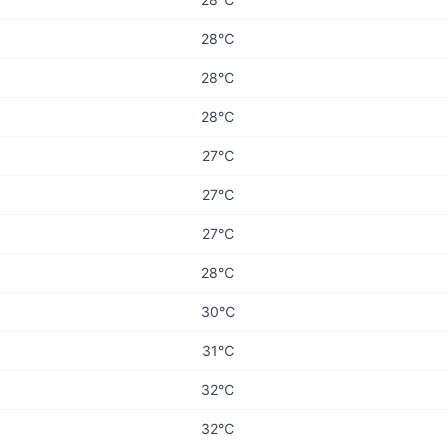
28℃
28℃
28℃
27℃
27℃
27℃
28℃
30℃
31℃
32℃
32℃