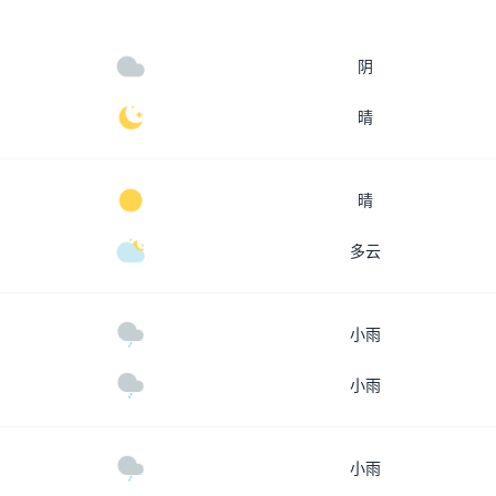
阴
晴
晴
多云
小雨
小雨
小雨